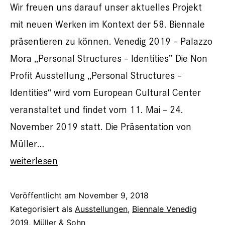
Wir freuen uns darauf unser aktuelles Projekt
mit neuen Werken im Kontext der 58. Biennale
präsentieren zu können. Venedig 2019 – Palazzo
Mora „Personal Structures – Identities” Die Non
Profit Ausstellung „Personal Structures –
Identities“ wird vom European Cultural Center
veranstaltet und findet vom 11. Mai – 24.
November 2019 statt. Die Präsentation von
Müller…
Venedig
weiterlesen
2019
–
Veröffentlicht am
November 9, 2018
Kategorisiert als
Ausstellungen
,
Biennale Venedig
Palazzo
2019
,
Müller & Sohn