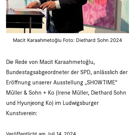
Macit Karaahmetoğlu Foto: Diethard Sohn 2024
Die Rede von Macit Karaahmetoğlu,
Bundestagsabgeordneter der SPD, anlässlich der
Eröffnung unserer Ausstellung „SHOWTIME“
Müller & Sohn + Ko (Irene Müller, Diethard Sohn
und Hyunjeong Ko) im Ludwigsburger
Kunstverein:
Veröffentlicht am
Juli 14, 2024