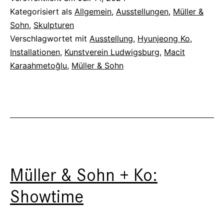
Kategorisiert als
Allgemein
,
Ausstellungen
,
Müller &
Sohn
,
Skulpturen
Verschlagwortet mit
Ausstellung
,
Hyunjeong Ko
,
Installationen
,
Kunstverein Ludwigsburg
,
Macit
Karaahmetoğlu
,
Müller & Sohn
Müller & Sohn + Ko:
Showtime