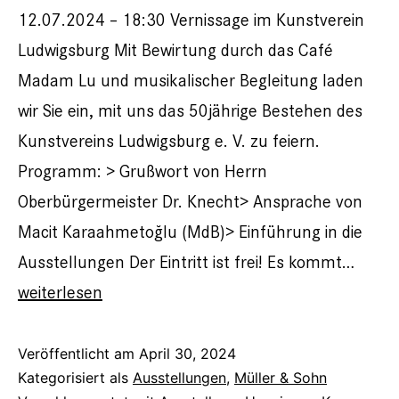
12.07.2024 – 18:30 Vernissage im Kunstverein
Ludwigsburg Mit Bewirtung durch das Café
Madam Lu und musikalischer Begleitung laden
wir Sie ein, mit uns das 50jährige Bestehen des
Kunstvereins Ludwigsburg e. V. zu feiern.
Programm: > Grußwort von Herrn
Oberbürgermeister Dr. Knecht> Ansprache von
Macit Karaahmetoğlu (MdB)> Einführung in die
Ausstellungen Der Eintritt ist frei! Es kommt…
Müller
weiterlesen
&
Sohn
Veröffentlicht am
April 30, 2024
Kategorisiert als
Ausstellungen
,
Müller & Sohn
+