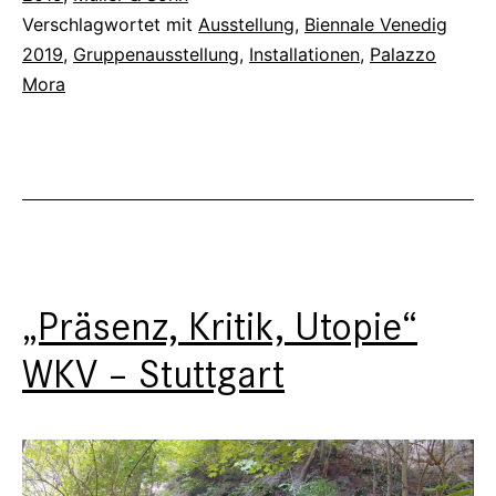
Mora
Verschlagwortet mit
Ausstellung
,
Biennale Venedig
2019
,
Gruppenausstellung
,
Installationen
,
Palazzo
Mora
„Präsenz, Kritik, Utopie“
WKV – Stuttgart