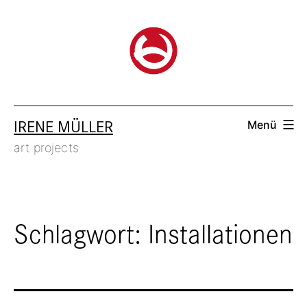
Zum
Inhalt
springen
IRENE MÜLLER
Menü
art projects
Schlagwort:
Installationen