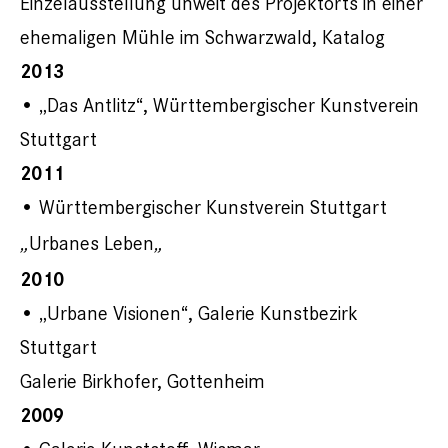
Einzelausstellung unweit des Projektorts in einer
ehemaligen Mühle im Schwarzwald, Katalog
2013
• „Das Antlitz“, Württembergischer Kunstverein
Stuttgart
2011
• Württembergischer Kunstverein Stuttgart
Urbanes Leben
„
„
2010
• „Urbane Visionen“, Galerie Kunstbezirk
Stuttgart
Galerie Birkhofer, Gottenheim
2009