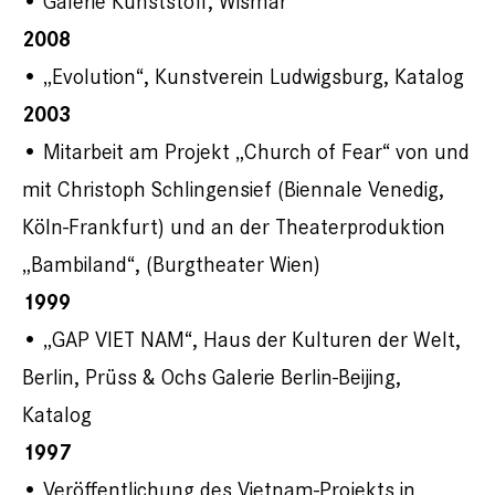
• Galerie Kunststoff, Wismar
2008
• „Evolution“, Kunstverein Ludwigsburg, Katalog
2003
• Mitarbeit am Projekt „Church of Fear“ von und
mit Christoph Schlingensief (Biennale Venedig,
Köln-Frankfurt) und an der Theaterproduktion
„Bambiland“, (Burgtheater Wien)
1999
• „GAP VIET NAM“, Haus der Kulturen der Welt,
Berlin, Prüss & Ochs Galerie Berlin-Beijing,
Katalog
1997
• Veröffentlichung des Vietnam-Projekts in