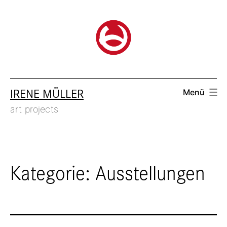
Zum
Inhalt
springen
IRENE MÜLLER
Menü
art projects
Kategorie:
Ausstellungen