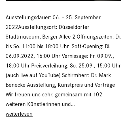
Ausstellungsdauer: 06. – 25. September
2022Ausstellungsort: Düsseldorfer
Stadtmuseum, Berger Allee 2 Öffnungszeiten: Di.
bis So. 11:00 bis 18:00 Uhr Soft-Opening: Di.
06.09.2022, 16:00 Uhr Vernissage: Fr. 09.09.,
18:00 Uhr Preisverleihung: So. 25.09., 15:00 Uhr
(auch live auf YouTube) Schirmherr: Dr. Mark
Benecke Ausstellung, Kunstpreis und Vorträge
Wir freuen uns sehr, gemeinsam mit 102
weiteren Künstlerinnen und…
Die
weiterlesen
Macht