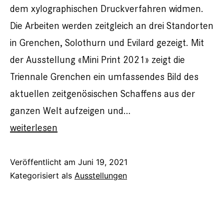
dem xylographischen Druckverfahren widmen.
Die Arbeiten werden zeitgleich an drei Standorten
in Grenchen, Solothurn und Evilard gezeigt. Mit
der Ausstellung «Mini Print 2021» zeigt die
Triennale Grenchen ein umfassendes Bild des
aktuellen zeitgenösischen Schaffens aus der
ganzen Welt aufzeigen und…
22.
weiterlesen
Triennale
Grenchen
Veröffentlicht am
Juni 19, 2021
Kategorisiert als
Ausstellungen