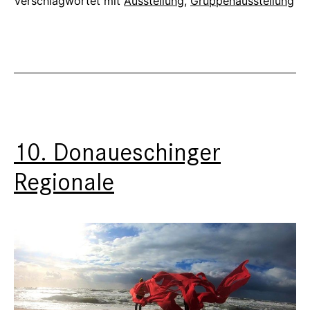
Verschlagwortet mit
Ausstellung
,
Gruppenausstellung
10. Donaueschinger
Regionale