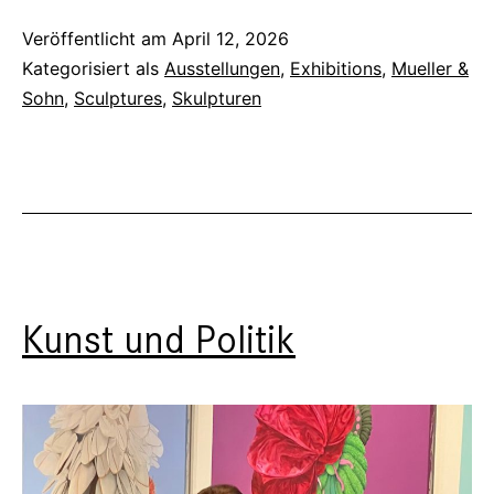
in
Veröffentlicht am
April 12, 2026
Kategorisiert als
Ausstellungen
,
Exhibitions
,
Mueller &
Berlin
Sohn
,
Sculptures
,
Skulpturen
Kunst und Politik