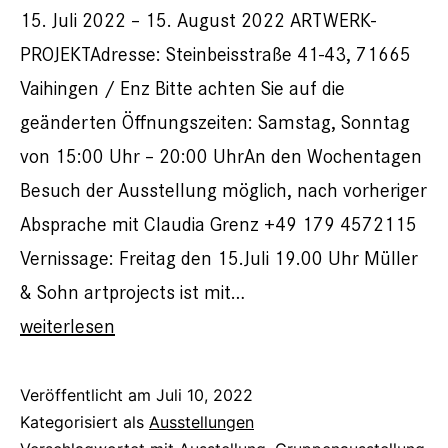
15. Juli 2022 – 15. August 2022 ARTWERK-
PROJEKTAdresse: Steinbeisstraße 41-43, 71665
Vaihingen / Enz Bitte achten Sie auf die
geänderten Öffnungszeiten: Samstag, Sonntag
von 15:00 Uhr – 20:00 UhrAn den Wochentagen
Besuch der Ausstellung möglich, nach vorheriger
Absprache mit Claudia Grenz +49 179 4572115
Vernissage: Freitag den 15.Juli 19.00 Uhr Müller
& Sohn artprojects ist mit…
Zeitenwende
weiterlesen
–
Gruppenausstellung
Veröffentlicht am
Juli 10, 2022
Kategorisiert als
Ausstellungen