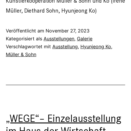
Künstlerkooperation Müller & Sohn und Ko (Irene
Müller, Diethard Sohn, Hyunjeong Ko)
Veröffentlicht am
November 27, 2023
Kategorisiert als
Ausstellungen
,
Galerie
Verschlagwortet mit
Ausstellung
,
Hyunjeong Ko
,
Müller & Sohn
„WEGE“– Einzelausstellung
im Haus der Wirtschaft,