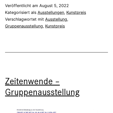
des
Veröffentlicht am
August 5, 2022
Kategorisiert als
Ausstellungen
,
Kunstpreis
Mythos
Verschlagwortet mit
Ausstellung
,
Gruppenausstellung
,
Kunstpreis
Zeitenwende –
Gruppenausstellung