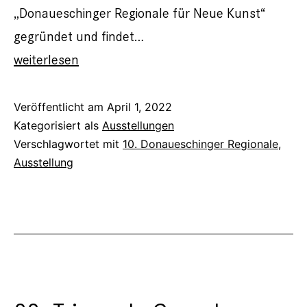
„Donaueschinger Regionale für Neue Kunst“
gegründet und findet…
10.
weiterlesen
Donaueschinger
Regionale
Veröffentlicht am
April 1, 2022
Kategorisiert als
Ausstellungen
Verschlagwortet mit
10. Donaueschinger Regionale
,
Ausstellung