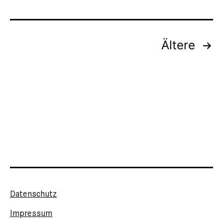
Seitennummerierung
Ältere
der
Beiträge
Datenschutz
Impressum