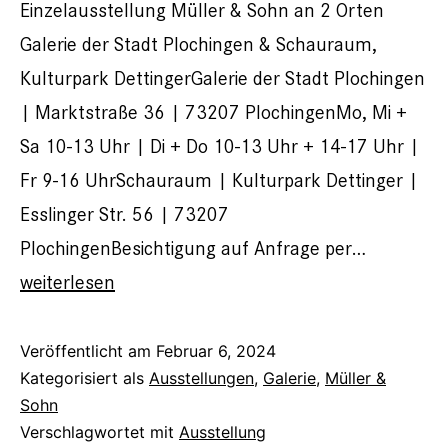
Einzelausstellung Müller & Sohn an 2 Orten
Galerie der Stadt Plochingen & Schauraum,
Kulturpark DettingerGalerie der Stadt Plochingen
| Marktstraße 36 | 73207 PlochingenMo, Mi +
Sa 10-13 Uhr | Di + Do 10-13 Uhr + 14-17 Uhr |
Fr 9-16 UhrSchauraum | Kulturpark Dettinger |
Esslinger Str. 56 | 73207
PlochingenBesichtigung auf Anfrage per…
Silentium
weiterlesen
Veröffentlicht am
Februar 6, 2024
Kategorisiert als
Ausstellungen
,
Galerie
,
Müller &
Sohn
Verschlagwortet mit
Ausstellung